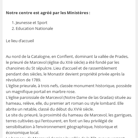
Notre centre est agréé par les Ministères :
Jeunesse et Sport
Education Nationale
Le lieu d’accueil
Au nord de la Catalogne, en Conflent, dominant la vallée de Prades,
le prieuré de Marcevol (église du XIIè siècle) a été fondé par les
chanoines du St sépulcre. Lieu d’accueil et de rassemblement
pendant des siècles, le Monastir devient propriété privée après la
révolution de 1789.
L’église prieurale, à trois nefs, classée monument historique, possède
un magnifique portail en marbre rose.
L’église paroissiale de Marcevol (Notre Dame de las Gradas) située au
hameau, relève, elle, du premier art roman ou style lombard. Elle
abrite un retable, classé du début du XVIè siècle.
Le site du prieuré, la proximité du hameau de Marcevol, les garrigues,
terres cultivées qui l’entourent, en font un lieu privilégié de
sensibilisation à l’environnement géographique, historique et
économique local.