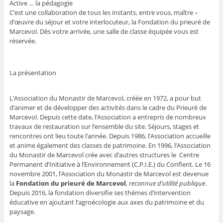
Active … la pédagogie
C’est une collaboration de tous les instants, entre vous, maître –
d’œuvre du séjour et votre interlocuteur, la Fondation du prieuré de
Marcevol. Dès votre arrivée, une salle de classe équipée vous est
réservée.
La présentation
L’Association du Monastir de Marcevol, créée en 1972, a pour but
d’animer et de développer des activités dans le cadre du Prieuré de
Marcevol. Depuis cette date, l’Association a entrepris de nombreux
travaux de restauration sur l’ensemble du site. Séjours, stages et
rencontres ont lieu toute l’année. Depuis 1986, l’Association accueille
et anime également des classes de patrimoine. En 1996, l’Association
du Monastir de Marcevol crée avec d’autres structures le Centre
Permanent d’Initiative à l’Environnement (C.P.I.E.) du Conflent. Le 16
novembre 2001, l’Association du Monastir de Marcevol est devenue
la
Fondation
du prieuré de Marcevol
,
reconnue d’utilité publique
.
Depuis 2016, la fondation diversifie ses thèmes d’intervention
éducative en ajoutant l’agroécologie aux axes du patrimoine et du
paysage.