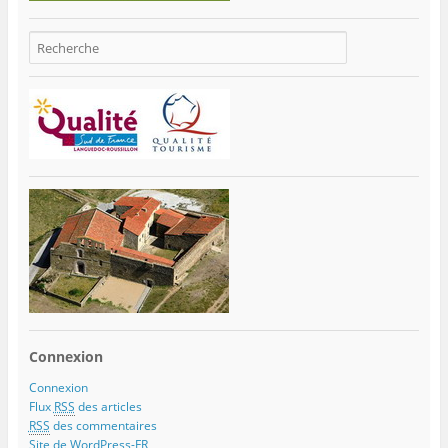
Connexion
Connexion
Flux
RSS
des articles
RSS
des commentaires
Site de WordPress-FR