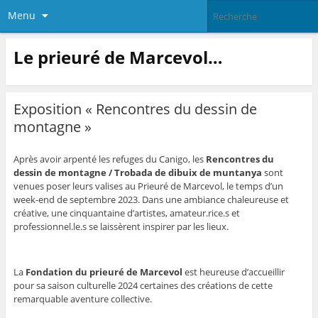
Menu
Le prieuré de Marcevol…
Exposition « Rencontres du dessin de
montagne »
Après avoir arpenté les refuges du Canigo, les
Rencontres du
dessin de montagne /
Trobada de dibuix de muntanya
sont
venues poser leurs valises au Prieuré de Marcevol, le temps d’un
week-end de septembre 2023. Dans une ambiance chaleureuse et
créative, une cinquantaine d’artistes, amateur.rice.s et
professionnel.le.s se laissèrent inspirer par les lieux.
La
Fondation du prieuré de Marcevol
est heureuse d’accueillir
pour sa saison culturelle 2024 certaines des créations de cette
remarquable aventure collective.