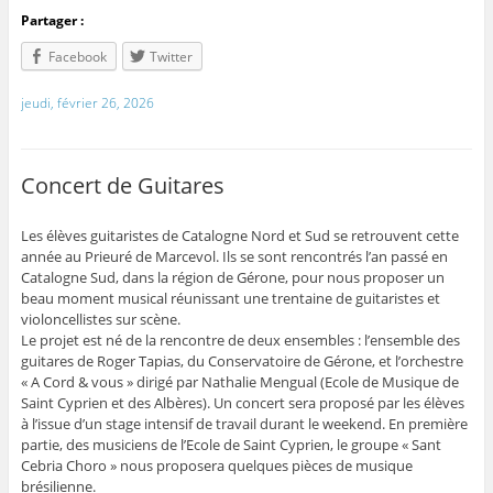
Partager :
Facebook
Twitter
jeudi, février 26, 2026
Concert de Guitares
Les élèves guitaristes de Catalogne Nord et Sud se retrouvent cette
année au Prieuré de Marcevol. Ils se sont rencontrés l’an passé en
Catalogne Sud, dans la région de Gérone, pour nous proposer un
beau moment musical réunissant une trentaine de guitaristes et
violoncellistes sur scène.
Le projet est né de la rencontre de deux ensembles : l’ensemble des
guitares de Roger Tapias, du Conservatoire de Gérone, et l’orchestre
« A Cord & vous » dirigé par Nathalie Mengual (Ecole de Musique de
Saint Cyprien et des Albères). Un concert sera proposé par les élèves
à l’issue d’un stage intensif de travail durant le weekend. En première
partie, des musiciens de l’Ecole de Saint Cyprien, le groupe « Sant
Cebria Choro » nous proposera quelques pièces de musique
brésilienne.