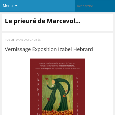
Menu
Le prieuré de Marcevol…
PUBLIÉ DANS
ACTUALITÉS
Vernissage Exposition Izabel Hebrard