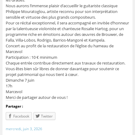
les Grades.
Nous aurons l’immense plaisir d’accueillir le guitariste classique
Philippe Mouratoglou, artiste reconnu pour son interprétation
sensible et virtuose des plus grands compositeurs.
Pour ce récital exceptionnel, il sera accompagné en invitée d’honneur
par la talentueuse violoniste et chanteuse Rosalie Hartog, pour un
programme riche en émotions autour des œuvres de Brouwer, de
Falla, Villa-Lobos, Rodrigo, Barrios-Mangoré et Kampela.
Concert au profit de la restauration de l’église du hameau de
Marcevol
Participation : 10 € minimum
Chaque entrée contribue directement aux travaux de restauration.
Vous êtes bien sûr libres de donner davantage pour soutenir ce
projet patrimonial qui nous tient à cœur.
Dimanche 7 juin
17h
Marcevol
Merci de partager autour de vous !
Partager :
Facebook
Twitter
mercredi, juin 3, 2026